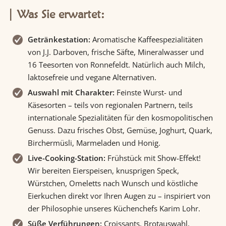
Was Sie erwartet:
Getränkestation:
Aromatische Kaffeespezialitäten
von J.J. Darboven, frische Säfte, Mineralwasser und
16 Teesorten von Ronnefeldt. Natürlich auch Milch,
laktosefreie und vegane Alternativen.
Auswahl mit Charakter:
Feinste Wurst- und
Käsesorten – teils von regionalen Partnern, teils
internationale Spezialitäten für den kosmopolitischen
Genuss. Dazu frisches Obst, Gemüse, Joghurt, Quark,
Birchermüsli, Marmeladen und Honig.
Live-Cooking-Station:
Frühstück mit Show-Effekt!
Wir bereiten Eierspeisen, knusprigen Speck,
Würstchen, Omeletts nach Wunsch und köstliche
Eierkuchen direkt vor Ihren Augen zu – inspiriert von
der Philosophie unseres Küchenchefs Karim Lohr.
Süße Verführungen:
Croissants, Brotauswahl,