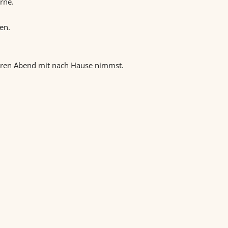
erne.
en.
eren Abend mit nach Hause nimmst.