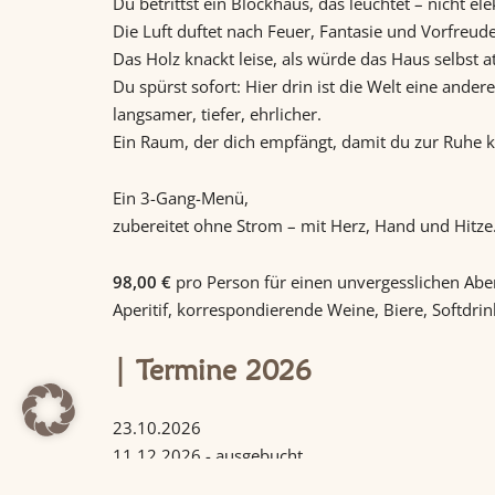
Du betrittst ein Blockhaus, das leuchtet – nicht el
Die Luft duftet nach Feuer, Fantasie und Vorfreud
Das Holz knackt leise, als würde das Haus selbst 
Du spürst sofort: Hier drin ist die Welt eine andere
langsamer, tiefer, ehrlicher.
Ein Raum, der dich empfängt, damit du zur Ruhe
Ein 3-Gang-Menü,
zubereitet ohne Strom –
mit Herz, Hand und Hitze
98,00 €
pro Person für einen unvergesslichen Aben
Aperitif, korrespondierende Weine, Biere, Softdrin
Termine 2026
23.10.2026
11.12.2026 - ausgebucht